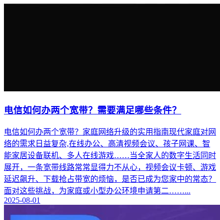
电信如何办两个宽带？需要满足哪些条件？
电信如何办两个宽带？家庭网络升级的实用指南现代家庭对网
络的需求日益复杂,在线办公、高清视频会议、孩子网课、智
能家居设备联机、多人在线游戏……当全家人的数字生活同时
展开，一条宽带线路常常显得力不从心，视频会议卡顿、游戏
延迟飙升、下载抢占带宽的烦恼，是否已成为您家中的常态？
面对这些挑战，为家庭或小型办公环境申请第二……...
2025-08-01