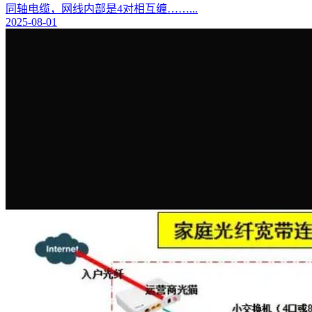
同轴电缆，网线内部是4对相互缠……...
2025-08-01