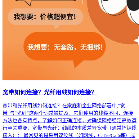
宽带如何连接？光纤用线如何连接？
宽带和光纤用线如何连接？在家庭和企业网络部署中,"宽
带"与"光纤"这两个词常被提及，它们使用的线缆不同，连接
方法也各有特点，了解如何正确连接，对确保网络稳定高效运
行至关重要，宽带与光纤：线缆的本质差异宽带（通常指铜缆
接入）： 最常见的是采用双绞线（如网线，Cat5e/Cat6等）或