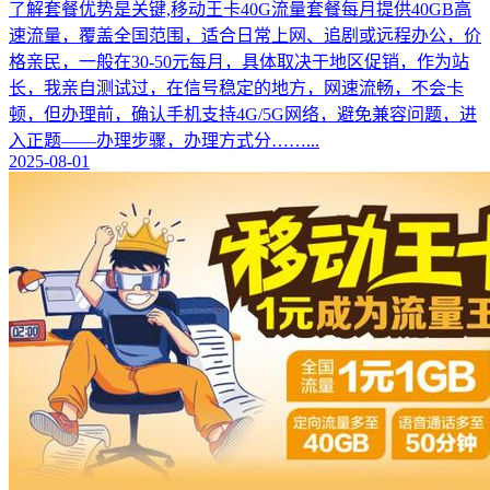
了解套餐优势是关键,移动王卡40G流量套餐每月提供40GB高
速流量，覆盖全国范围，适合日常上网、追剧或远程办公，价
格亲民，一般在30-50元每月，具体取决于地区促销，作为站
长，我亲自测试过，在信号稳定的地方，网速流畅，不会卡
顿，但办理前，确认手机支持4G/5G网络，避免兼容问题，进
入正题——办理步骤，办理方式分……...
2025-08-01