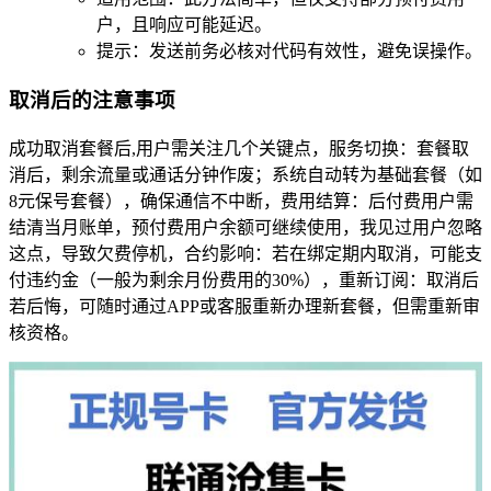
户，且响应可能延迟。
提示：发送前务必核对代码有效性，避免误操作。
取消后的注意事项
成功取消套餐后,用户需关注几个关键点，服务切换：套餐取
消后，剩余流量或通话分钟作废；系统自动转为基础套餐（如
8元保号套餐），确保通信不中断，费用结算：后付费用户需
结清当月账单，预付费用户余额可继续使用，我见过用户忽略
这点，导致欠费停机，合约影响：若在绑定期内取消，可能支
付违约金（一般为剩余月份费用的30%），重新订阅：取消后
若后悔，可随时通过APP或客服重新办理新套餐，但需重新审
核资格。