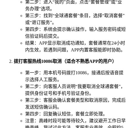
第二步：进入“我的”页面，点击“套餐管理”或“业
务办理”选项。
第三步：找到“全球通套餐”条目，选择“取消套餐”
或“退订服务”。
第四步：系统会提示确认操作，输入服务密码或短
信验证码后提交。
结果：APP显示取消成功通知，套餐通常在24小时
内生效，若遇到问题，APP内置客服能即时协助。
拨打客服热线10086取消（适合不熟悉APP的用户）
第一步：用本机号码拨打10086，接通后按语音提
示选择人工服务。
第二步：向客服人员说明“我要取消全球通套餐”，
提供身份证号和手机号验证身份。
第三步：客服会确认套餐类型和取消原因，完成后
发送短信确认码。
第四步：回复确认短信，套餐立即处理。
注意：高峰时段可能等待较久，建议避开工作日早
晚高峰，我试过此方法，客服专业高效，全程约5-