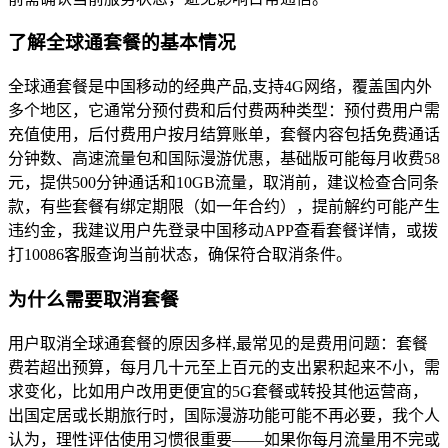
了解全球通套餐的基本情况
全球通套餐是中国移动的经典产品,支持4G网络，覆盖国内外
多个地区，它通常分预付费和后付费两种类型：预付费用户需
充值使用，后付费用户按月结算账单，套餐内容包括免费通话
分钟数、高速流量包和国际漫游优惠，基础版可能每月收费58
元，提供500分钟通话和10GB流量，取消前，建议检查合同条
款，有些套餐有绑定期限（如一年合约），提前解约可能产生
违约金，我建议用户先登录中国移动APP查看套餐详情，或拨
打10086客服查询当前状态，确保符合取消条件。
为什么需要取消套餐
用户取消全球通套餐的原因多样,最常见的是费用问题：套餐
费若超出预算，每月几十元至上百元的支出累积起来不小，需
求变化，比如用户改用更便宜的5G套餐或转投其他运营商，
出国定居或长期旅行时，国际漫游功能可能不再必要，我个人
认为，理性评估使用习惯很重要——如果你每月流量用不完或