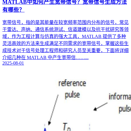
MATLAB中如何产生宽带信号？宽带信号生成方法
有哪些？
宽带信号，指的是其能量在较宽频率范围内分布的信号，常见
于雷达、声纳、通信系统测试、信道建模以及抗干扰研究等领
域，作为工程计算与仿真的强大工具，MATLAB 提供了多种
灵活高效的方法来生成满足不同需求的宽带信号，掌握这些生
成技术对于信号处理工程师和研究人员至关重要，下面将详细
介绍几种在 MATLAB 中产生宽带信……...
2025-08-01