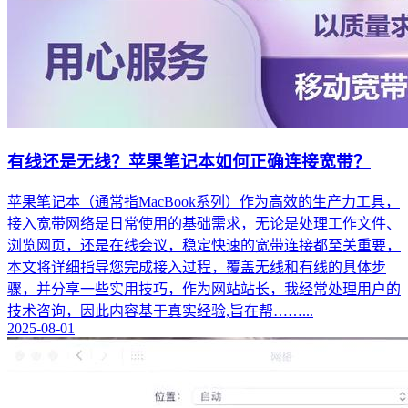
有线还是无线？苹果笔记本如何正确连接宽带？
苹果笔记本（通常指MacBook系列）作为高效的生产力工具，
接入宽带网络是日常使用的基础需求，无论是处理工作文件、
浏览网页，还是在线会议，稳定快速的宽带连接都至关重要，
本文将详细指导您完成接入过程，覆盖无线和有线的具体步
骤，并分享一些实用技巧，作为网站站长，我经常处理用户的
技术咨询，因此内容基于真实经验,旨在帮……...
2025-08-01