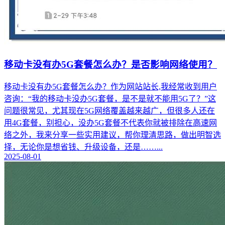
移动卡没有办5G套餐怎么办？是否影响网络使用？
移动卡没有办5G套餐怎么办？作为网站站长,我经常收到用户
咨询：“我的移动卡没办5G套餐，是不是就不能用5G了？”这
问题很常见，尤其现在5G网络覆盖越来越广，但很多人还在
用4G套餐，别担心，没办5G套餐不代表你就被排除在高速网
络之外，我来分享一些实用建议，帮你理清思路，做出明智选
择，无论你是想省钱、升级设备，还是……...
2025-08-01