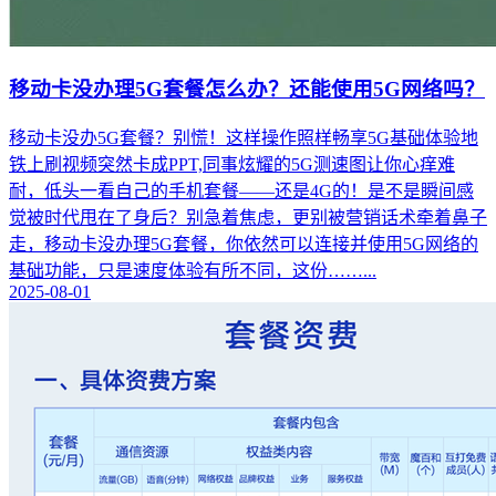
移动卡没办理5G套餐怎么办？还能使用5G网络吗？
移动卡没办5G套餐？别慌！这样操作照样畅享5G基础体验地
铁上刷视频突然卡成PPT,同事炫耀的5G测速图让你心痒难
耐，低头一看自己的手机套餐——还是4G的！是不是瞬间感
觉被时代甩在了身后？别急着焦虑，更别被营销话术牵着鼻子
走，移动卡没办理5G套餐，你依然可以连接并使用5G网络的
基础功能，只是速度体验有所不同，这份……...
2025-08-01