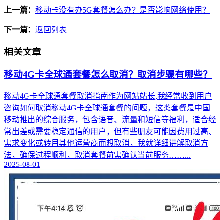
上一篇：
移动卡没有办5G套餐怎么办？是否影响网络使用？
下一篇：
返回列表
相关文章
移动4G卡全球通套餐怎么取消？取消步骤有哪些？
移动4G卡全球通套餐取消指南作为网站站长,我经常收到用户
咨询如何取消移动4G卡全球通套餐的问题，这类套餐是中国
移动推出的综合服务，包含语音、流量和短信等福利，适合经
常出差或需要稳定通信的用户，但有些朋友可能因费用过高、
需求变化或转用其他运营商而想取消，我就详细讲解取消方
法，确保过程顺利，取消套餐前需确认当前服务……...
2025-08-01