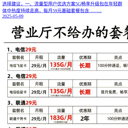
选择建议，一、流量型用户优选方案5G畅享升级包在年轻群
体中热度持续走高，每月59元基础套餐包含……...
2025-05-09