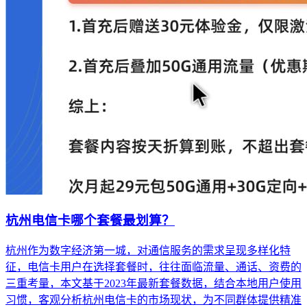
杭州电信卡哪个套餐最划算？
杭州作为数字经济第一城，对通信服务的需求呈现多样化特
征，电信卡用户在选择套餐时，往往面临流量、通话、资费的
三重考量，本文基于2023年最新套餐数据，结合本地用户使用
习惯，客观分析杭州电信卡的市场现状，为不同群体提供精准