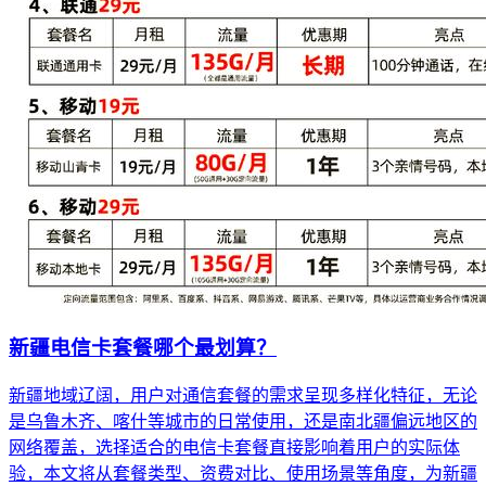
新疆电信卡套餐哪个最划算？
新疆地域辽阔，用户对通信套餐的需求呈现多样化特征，无论
是乌鲁木齐、喀什等城市的日常使用，还是南北疆偏远地区的
网络覆盖，选择适合的电信卡套餐直接影响着用户的实际体
验，本文将从套餐类型、资费对比、使用场景等角度，为新疆