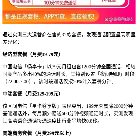
通过实测三大运营商在售的32款套餐，发现通话配置呈现明显
差异化：
经济型套餐（月费39-79元）
中国电信「畅享卡」以79元月租包含1200分钟全国通话，相较
同类产品多出40%的通话时长，其特别设置「夜间畅聊」时段
（22:00-7:00），该时段通话仅按50%计入套餐分钟。
中端套餐（月费129-199元）
该区间电信「星卡尊享版」表现突出，199元套餐除2000分钟
基础通话外，每月额外赠送600分钟视频通话时长，实测发现
其高清语音通话接通速度比行业平均快0.8秒。
高端商务套餐（月费299元以上）