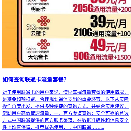
如何查询联通卡流量套餐？
对于使用联通卡的用户来说，清晰掌握流量套餐的使用情况，
是避免超额扣费、合理规划通信支出的重要环节，以下从实际
操作角度出发，提供多种便捷的查询方式，并结合实用建议，
帮助用户高效管理流量，一、官方渠道查询：安全可靠的首选
方式中国联通提供的官方服务渠道，在数据准确性和信息安全
性上均有保障，推荐优先使用，1. 中国联通……...