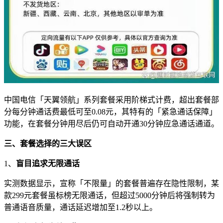
中国电信「天翼领航」系列套餐采用阶梯式计费，超出套餐部
分每分钟通话费最低可至0.08元，其特有的「紧急通话保障」
功能，在套餐分钟用尽后仍可自动开通30分钟应急通话通道。
三、套餐选择的三大误区
1、
盲目追求无限通话
实测数据显示，宣称「不限量」的套餐普遍存在隐性限制，某
款299元套餐虽标榜无限通话，但超过5000分钟后将强制转为
普通语音质量，通话延迟增加至1.2秒以上。