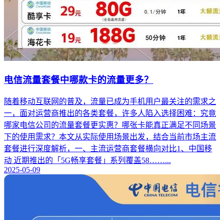
电信流量套餐中哪款卡的流量更多？
随着移动互联网的普及，流量已成为手机用户最关注的需求之
一，面对运营商推出的各类套餐，许多人陷入选择困难：究竟
哪家电信公司的流量套餐更实惠？哪张卡能真正满足不同场景
下的使用需求？本文从实际使用场景出发，结合当前市场主流
套餐进行深度解析，一、主流运营商套餐横向对比1、中国移
动 近期推出的「5G畅享套餐」系列覆盖58……...
2025-05-09