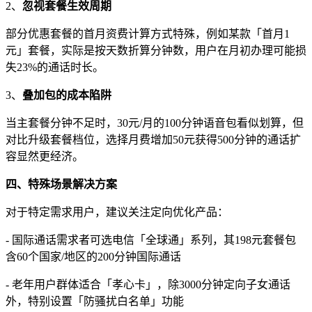
2、
忽视套餐生效周期
部分优惠套餐的首月资费计算方式特殊，例如某款「首月1
元」套餐，实际是按天数折算分钟数，用户在月初办理可能损
失23%的通话时长。
3、
叠加包的成本陷阱
当主套餐分钟不足时，30元/月的100分钟语音包看似划算，但
对比升级套餐档位，选择月费增加50元获得500分钟的通话扩
容显然更经济。
四、特殊场景解决方案
对于特定需求用户，建议关注定向优化产品：
- 国际通话需求者可选电信「全球通」系列，其198元套餐包
含60个国家/地区的200分钟国际通话
- 老年用户群体适合「孝心卡」，除3000分钟定向子女通话
外，特别设置「防骚扰白名单」功能