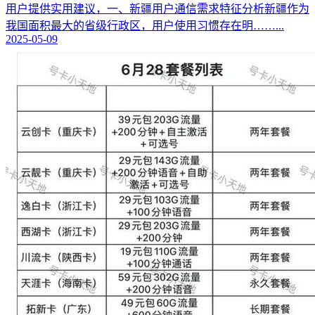
用户提供实用建议，一、新疆用户通信需求特征分析新疆作为
我国面积最大的省级行政区，用户使用习惯存在明……...
2025-05-09