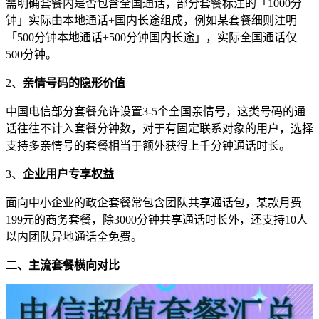
需明确套餐内是否包含全国通话，部分套餐标注的「1000分
钟」实际由本地通话+国内长途组成，例如某套餐细则注明
「500分钟本地通话+500分钟国内长途」，实际全国通话仅
500分钟。
2、
亲情号码的隐形价值
中国电信部分套餐允许设置3-5个全国亲情号，这类号码的通
话往往不计入套餐分钟数，对于有固定联系对象的用户，选择
支持多亲情号的套餐相当于额外获得上千分钟通话时长。
3、
企业用户专享权益
面向中小企业的政企套餐常包含团队共享通话包，某款月费
199元的商务套餐，除3000分钟共享通话时长外，还支持10人
以内团队异地通话全免费。
二、主流套餐横向对比