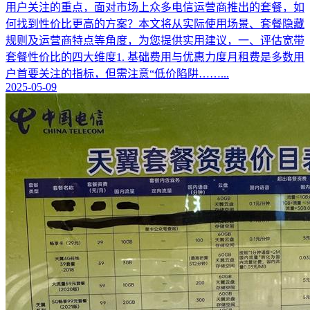
用户关注的重点，面对市场上众多电信运营商推出的套餐，如
何找到性价比更高的方案？本文将从实际使用场景、套餐隐藏
规则及运营商特点等角度，为您提供实用建议，一、评估宽带
套餐性价比的四大维度1. 基础费用与优惠力度月租费是多数用
户首要关注的指标，但需注意“低价陷阱……...
2025-05-09