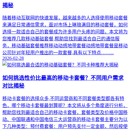
揭秘
随着移动互联网的快速发展，越来越多的人选择使用移动套餐
来满足日常通信需求，面对市场上琳琅满目的移动套餐，如何
选择一款适合自己的套餐成为许多用户头疼的问题，本文将为
您推荐几款移动基础套餐,帮助您找到最适合自己的通信服
务，移动基础套餐推荐移动动感地带套餐动感地带套餐是移动
公司针对年轻用户推出的一款套餐,具有以下特点……...
2026-02-28
如何挑选性价比最高的移动卡套餐？不同用户需求
对比揭秘
移动卡套餐的选择众多,不同运营商和不同套餐类型都各有特
色，哪个移动卡套餐最划算呢？本文将从多个角度进行分析，
帮助您找到最适合自己的移动卡套餐，套餐类型及价格中国移
动、中国联通和中国电信三大运营商的移动卡套餐主要分为以
下几种类型：预付费套餐：用户预先支付一定金额，然后按使