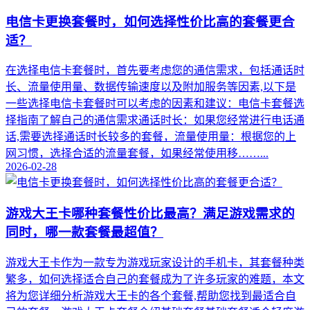
电信卡更换套餐时，如何选择性价比高的套餐更合
适？
在选择电信卡套餐时，首先要考虑您的通信需求，包括通话时
长、流量使用量、数据传输速度以及附加服务等因素,以下是
一些选择电信卡套餐时可以考虑的因素和建议：电信卡套餐选
择指南了解自己的通信需求通话时长：如果您经常进行电话通
话,需要选择通话时长较多的套餐，流量使用量：根据您的上
网习惯，选择合适的流量套餐，如果经常使用移……...
2026-02-28
游戏大王卡哪种套餐性价比最高？满足游戏需求的
同时，哪一款套餐最超值？
游戏大王卡作为一款专为游戏玩家设计的手机卡，其套餐种类
繁多，如何选择适合自己的套餐成为了许多玩家的难题，本文
将为您详细分析游戏大王卡的各个套餐,帮助您找到最适合自