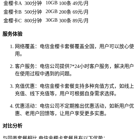
10GB
金樱卡A
300分钟
100条
49元/月
20GB
金樱卡B
500分钟
200条
69元/月
30GB
金樱卡C
800分钟
300条
89元/月
服务体验
网络覆盖：电信金樱卡套餐覆盖全国，用户可以放心使
用。
客户服务：电信公司提供7*24小时客户服务，解决用户
在使用过程中遇到的问题。
充值优惠：电信金樱卡套餐支持多种充值方式，如线上
充值、线下充值等，用户可根据自身需求选择。
优惠活动：电信公司不定期推出优惠活动，如新用户优
惠、老用户回馈等，让用户享受更多实惠。
对比分析
与同类套餐相比,电信金樱卡套餐具有以下优势：