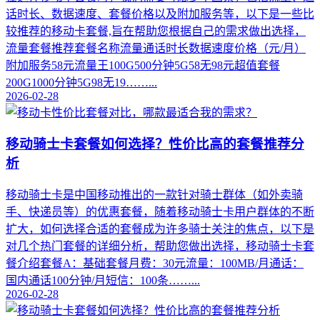
话时长、数据速度、套餐价格以及附加服务等，以下是一些比
较推荐的移动卡套餐,旨在帮助您根据自己的需求做出选择，
流量套餐推荐套餐名称流量通话时长数据速度价格（元/月）
附加服务58元流量王100G500分钟5G58无98元超值套餐
200G1000分钟5G98无19……...
2026-02-28
移动骑士卡套餐如何选择？性价比高的套餐推荐分
析
移动骑士卡是中国移动推出的一款针对骑士群体（如外卖骑
手、快递员等）的优惠套餐，随着移动骑士卡用户群体的不断
扩大，如何选择合适的套餐成为许多骑士关注的焦点，以下是
对几个热门套餐的详细分析，帮助您做出选择，移动骑士卡套
餐介绍套餐A：基础套餐月费：30元流量：100MB/月通话：
国内通话100分钟/月短信：100条……...
2026-02-28