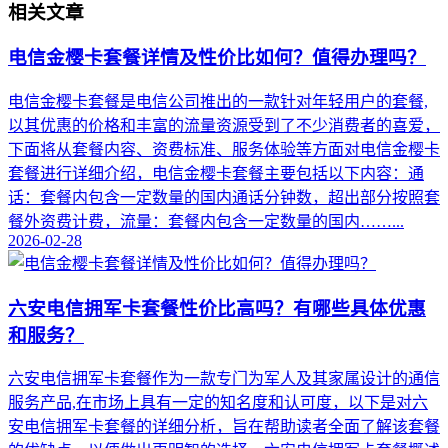
相关文章
电信金樱卡套餐详情及性价比如何？值得办理吗？
电信金樱卡套餐是电信公司推出的一款针对年轻用户的套餐,
以其优惠的价格和丰富的流量资源受到了不少消费者的喜爱，
下面将从套餐内容、资费标准、服务体验等方面对电信金樱卡
套餐进行详细介绍，电信金樱卡套餐主要包括以下内容：通
话：套餐内包含一定数量的国内通话分钟数，超出部分按照套
餐外资费计费，流量：套餐内包含一定数量的国内……...
2026-02-28
六安电信拥军卡套餐性价比高吗？有哪些具体优惠
和服务？
六安电信拥军卡套餐作为一款专门为军人及其家属设计的通信
服务产品,在市场上具有一定的知名度和认可度，以下是对六
安电信拥军卡套餐的详细分析，旨在帮助读者全面了解该套餐