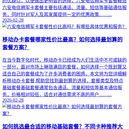
的优缺点，以便做出更明智的选择，六安电信拥军卡套餐概述
六安电信拥军卡套餐主要包括通话、流量、短信等基础通信服
务，同时针对军人及其家属提供一定的优惠政策……...
2026-02-28
移动办卡套餐哪家性价比最高？如何选择最划算的
套餐方案？
在当今数字化时代，移动办卡已经成为人们生活中不可或缺的
一部分，面对市场上琳琅满目的套餐，如何选择一个既划算又
适合自己的套餐成为了许多消费者的困惑，本文将为您详细解
析移动办卡套餐,帮助您找到最划算的选择，套餐类型及特点
基础套餐基础套餐通常包含通话、流量和短信等基本通信服
务，价格相对较低，适合对通信需求不高的用户……...
2026-02-28
如何挑选最合适的移动基础套餐？不同卡种推荐大