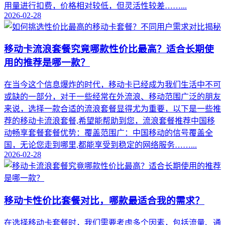
用量进行扣费，价格相对较低，但灵活性较差……...
2026-02-28
移动卡流浪套餐究竟哪款性价比最高？适合长期使
用的推荐是哪一款？
在当今这个信息爆炸的时代，移动卡已经成为我们生活中不可
或缺的一部分，对于一些经常在外流浪、移动范围广泛的朋友
来说，选择一款合适的流浪套餐显得尤为重要，以下是一些推
荐的移动卡流浪套餐,希望能帮助到您，流浪套餐推荐中国移
动畅享套餐套餐优势：覆盖范围广：中国移动的信号覆盖全
国，无论您走到哪里,都能享受到稳定的网络服务……...
2026-02-28
移动卡性价比套餐对比，哪款最适合我的需求？
在选择移动卡套餐时，我们需要考虑多个因素，包括流量、通