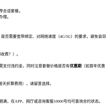
荐合适套餐。
办理。
否需要宽带绑定、对网络速度（4G/5G）的要求，避免盲目
何收费？）。
能需支付违约金，同时注意套餐价格是否有
优惠期
（如首年优惠
按天折算费用），请留意选择。
，在APP、网厅或咨询客服10000号均可查询合约状态。