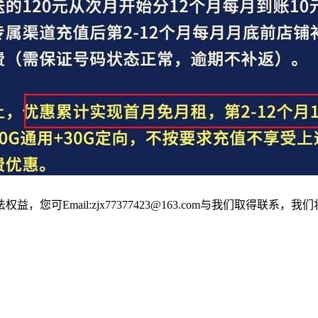
可Email:zjx77377423@163.com与我们取得联系，