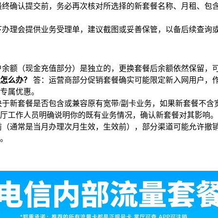
最终确认提交前，务必再次核对所选择的新套餐名称、月租、包
下办理会提供业务受理单，建议截图或妥善保管，以备后续查询
户余额（现金充值部分）是独立的，更换套餐后余额依然保留，
”怎么办？
答：运营商部分促销套餐确实可能限定新入网用户，
专属优惠。
于新套餐是否包含或兼容原有宽带/副卡业务，如果新套餐不含
厅工作人员明确说明你的既有业务情况，确认新套餐对其影响。
（通常是当月办理次月生效，生效前），部分渠道可能允许撤销变
。