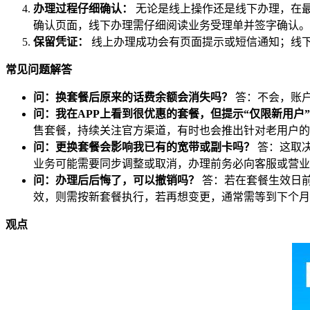
办理过程仔细确认：
无论是线上操作还是线下办理，在
确认页面，线下办理需仔细阅读业务受理单并签字确认。
保留凭证：
线上办理成功会有页面提示或短信通知；线
常见问题解答
问：换套餐后原来的话费余额会消失吗？
答：不会，账
问：我在APP上看到很优惠的套餐，但提示“仅限新用户
售套餐，持续关注官方渠道，有时也会推出针对老用户的
问：更换套餐会影响我已有的宽带或副卡吗？
答：这取决
业务可能需要同步调整或取消，办理前务必向客服或营业
问：办理后后悔了，可以撤销吗？
答：若在套餐生效日前
效，则需按新套餐执行，若再想变更，通常需等到下个月
观点