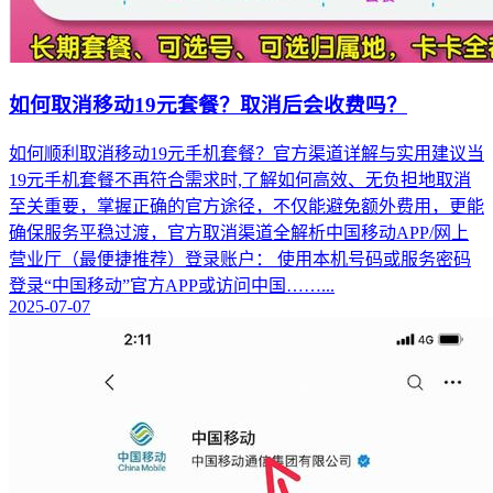
如何取消移动19元套餐？取消后会收费吗？
如何顺利取消移动19元手机套餐？官方渠道详解与实用建议当
19元手机套餐不再符合需求时,了解如何高效、无负担地取消
至关重要，掌握正确的官方途径，不仅能避免额外费用，更能
确保服务平稳过渡，官方取消渠道全解析中国移动APP/网上
营业厅（最便捷推荐）登录账户： 使用本机号码或服务密码
登录“中国移动”官方APP或访问中国……...
2025-07-07