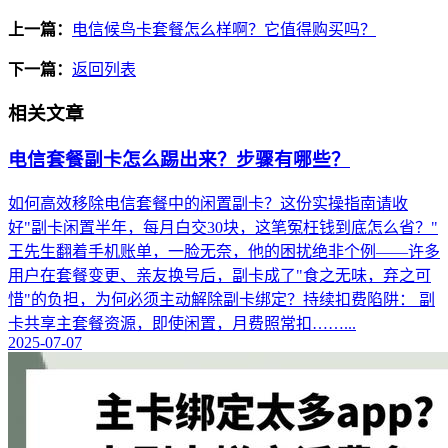
上一篇：
电信候鸟卡套餐怎么样啊？它值得购买吗？
下一篇：
返回列表
相关文章
电信套餐副卡怎么踢出来？步骤有哪些？
如何高效移除电信套餐中的闲置副卡？这份实操指南请收
好"副卡闲置半年，每月白交30块，这笔冤枉钱到底怎么省？"
王先生翻着手机账单，一脸无奈，他的困扰绝非个例——许多
用户在套餐变更、亲友换号后，副卡成了"食之无味，弃之可
惜"的负担，为何必须主动解除副卡绑定？持续扣费陷阱： 副
卡共享主套餐资源，即使闲置，月费照常扣……...
2025-07-07