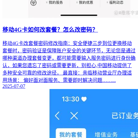
移动4G卡如何改套餐？怎么改密码？
移动4G卡改套餐密码修改指南：安全便捷三步到位更换移动
套餐时，密码验证是保障账户安全的关键环节，无论您是通过
哪种渠道办理套餐变更，都可能需要输入服务密码进行身份确
认，如果您遗忘了密码或需要更新，别担心,中国移动提供了
多种安全可靠的修改途径， 最直接：亲临移动营业厅办理适
用场景： 偏好面对面服务、需要即时解决问题……...
2025-07-07