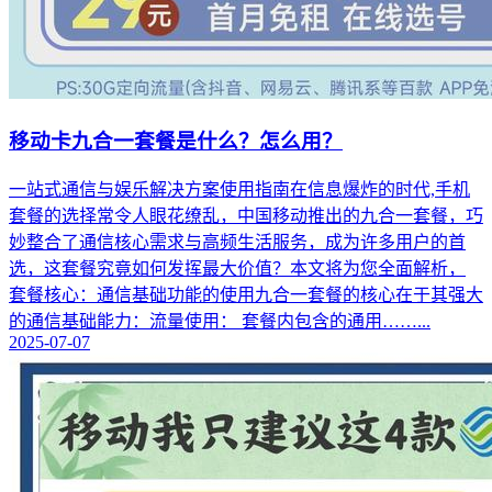
移动卡九合一套餐是什么？怎么用？
一站式通信与娱乐解决方案使用指南在信息爆炸的时代,手机
套餐的选择常令人眼花缭乱，中国移动推出的九合一套餐，巧
妙整合了通信核心需求与高频生活服务，成为许多用户的首
选，这套餐究竟如何发挥最大价值？本文将为您全面解析，
套餐核心：通信基础功能的使用九合一套餐的核心在于其强大
的通信基础能力：流量使用： 套餐内包含的通用……...
2025-07-07