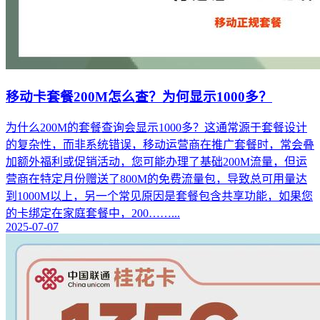
移动卡套餐200M怎么查？为何显示1000多？
为什么200M的套餐查询会显示1000多？这通常源于套餐设计
的复杂性，而非系统错误，移动运营商在推广套餐时，常会叠
加额外福利或促销活动，您可能办理了基础200M流量，但运
营商在特定月份赠送了800M的免费流量包，导致总可用量达
到1000M以上，另一个常见原因是套餐包含共享功能，如果您
的卡绑定在家庭套餐中，200……...
2025-07-07