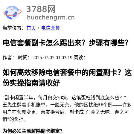
当前位置：
首页
>
电信套餐
电信套餐副卡怎么踢出来？步骤有哪些？
作者：
时间：
2025-07-07 01:03:19
阅读：
如何高效移除电信套餐中的闲置副卡？这
份实操指南请收好
"副卡闲置半年，每月白交30块，这笔冤枉钱到底怎么省？"
王先生翻着手机账单，一脸无奈，他的困扰绝非个例——许多
用户在套餐变更、亲友换号后，副卡成了"食之无味，弃之可
惜"的负担。
为何必须主动解除副卡绑定？