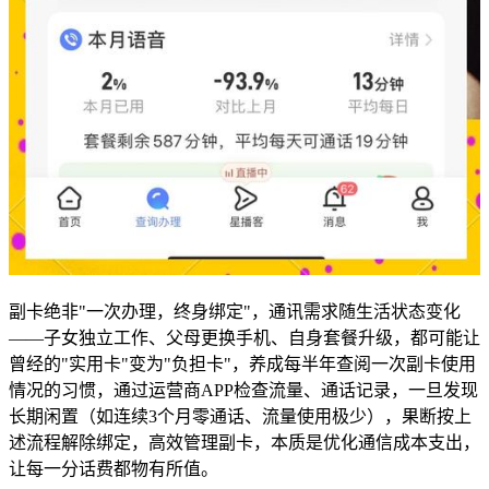
副卡绝非"一次办理，终身绑定"，通讯需求随生活状态变化
——子女独立工作、父母更换手机、自身套餐升级，都可能让
曾经的"实用卡"变为"负担卡"，养成每半年查阅一次副卡使用
情况的习惯，通过运营商APP检查流量、通话记录，一旦发现
长期闲置（如连续3个月零通话、流量使用极少），果断按上
述流程解除绑定，高效管理副卡，本质是优化通信成本支出，
让每一分话费都物有所值。