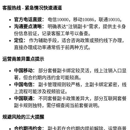
客服热线 - 紧急情况快速通道
官方电话直拨：
电信10000，移动10086，联通10010。
沟通要点清晰：
明确表达"注销副卡"需求，提供主卡身
份信息验证，记录客服工单号以备查。
定位：
作为辅助手段，适合咨询政策或预约线下办理，
直接办理成功率通常低于前两种方式。
运营商差异重点提示
中国移动：
部分套餐副卡绑定较灵活，线上注销入口显
著，但合约期内违约金可能较高。
中国电信：
副卡管理规则较严格，主副卡绑定紧密，线
上流程可能涉及视频验证。
中国联通：
不同套餐副卡政策差异大，部分互联网套餐
副卡规则独特，需仔细查阅当前套餐说明。
规避风险的三大提醒
合约期违约金：
副卡若在合约期内提前解除，运营商普