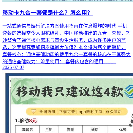
移动卡九合一套餐是什么？怎么用？
一站式通信与娱乐解决方案使用指南在信息爆炸的时代,手机
套餐的选择常令人眼花缭乱，中国移动推出的九合一套餐，巧
妙整合了通信核心需求与高频生活服务，成为许多用户的首
选，这套餐究竟如何发挥最大价值？本文将为您全面解析，
套餐核心：通信基础功能的使用九合一套餐的核心在于其强大
的通信基础能力：流量使用： 套餐内包含的通用……...
2025-07-07