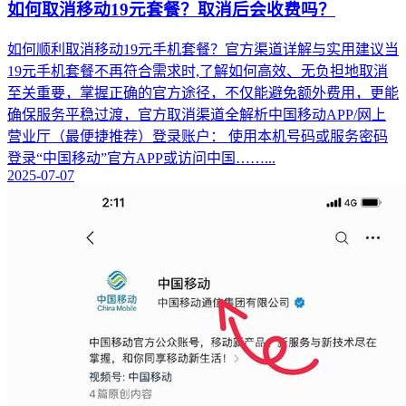
如何取消移动19元套餐？取消后会收费吗？
如何顺利取消移动19元手机套餐？官方渠道详解与实用建议当
19元手机套餐不再符合需求时,了解如何高效、无负担地取消
至关重要，掌握正确的官方途径，不仅能避免额外费用，更能
确保服务平稳过渡，官方取消渠道全解析中国移动APP/网上
营业厅（最便捷推荐）登录账户： 使用本机号码或服务密码
登录“中国移动”官方APP或访问中国……...
2025-07-07