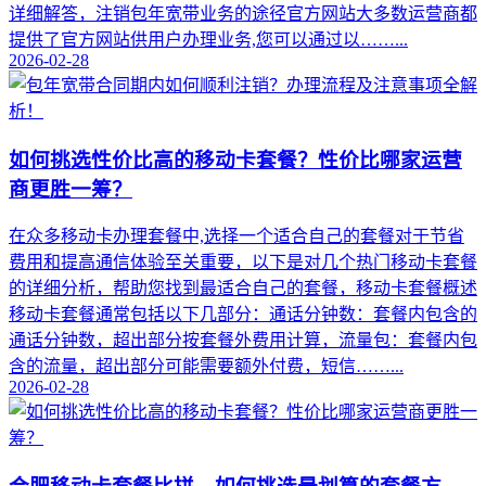
详细解答，注销包年宽带业务的途径官方网站大多数运营商都
提供了官方网站供用户办理业务,您可以通过以……...
2026-02-28
如何挑选性价比高的移动卡套餐？性价比哪家运营
商更胜一筹？
在众多移动卡办理套餐中,选择一个适合自己的套餐对于节省
费用和提高通信体验至关重要，以下是对几个热门移动卡套餐
的详细分析，帮助您找到最适合自己的套餐，移动卡套餐概述
移动卡套餐通常包括以下几部分：通话分钟数：套餐内包含的
通话分钟数，超出部分按套餐外费用计算，流量包：套餐内包
含的流量，超出部分可能需要额外付费，短信……...
2026-02-28