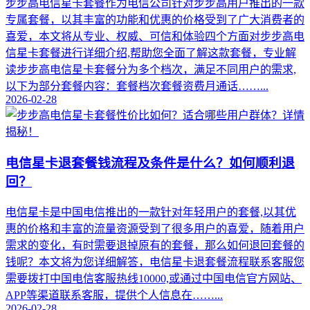
步步高电信星卡套餐作为电信公司针对步步高用户推出的一款
专属套餐，以其丰富的功能和优惠的价格受到了广大消费者的
喜爱，本文将从专业、权威、可信和体验四个方面对步步高电
信星卡套餐进行详细介绍,帮助您全面了解这款套餐，专业解
读步步高电信星卡套餐分为多个档次，满足不同用户的需求,
以下为部分套餐内容：套餐档次套餐资费月通话……...
2026-02-28
电信星卡退套餐钱流程及条件是什么？如何顺利退
回？
电信星卡是中国电信推出的一款针对年轻用户的套餐,以其优
惠的价格和丰富的流量资源受到了很多用户的喜爱，随着用户
需求的变化，有时需要退掉原有的套餐，那么如何退回套餐的
钱呢？本文将为您详细解答，电信星卡退套餐流程联系客服您
需要拨打中国电信客服热线10000,或通过中国电信官方网站、
APP等渠道联系客服，提供个人信息在……...
2026-02-28