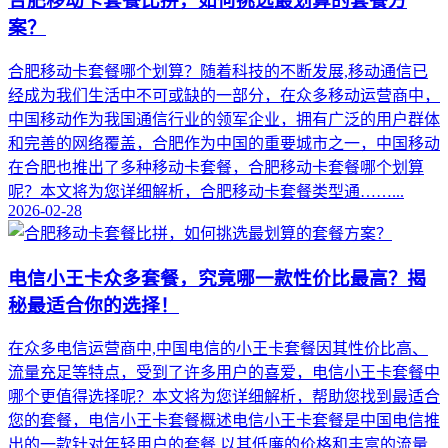
合肥移动卡套餐比拼，如何挑选最划算的套餐方
案？
合肥移动卡套餐哪个划算？随着科技的不断发展,移动通信已
经成为我们生活中不可或缺的一部分，在众多移动运营商中，
中国移动作为我国通信行业的领军企业，拥有广泛的用户群体
和完善的网络覆盖，合肥作为中国的重要城市之一，中国移动
在合肥也推出了多种移动卡套餐，合肥移动卡套餐哪个划算
呢？本文将为您详细解析，合肥移动卡套餐类型通……...
2026-02-28
电信小王卡众多套餐，究竟哪一款性价比最高？揭
秘最适合你的选择！
在众多电信运营商中,中国电信的小王卡套餐因其性价比高、
流量充足等特点，受到了许多用户的喜爱，电信小王卡套餐中
哪个更值得选择呢？本文将为您详细解析，帮助您找到最适合
您的套餐，电信小王卡套餐概述电信小王卡套餐是中国电信推
出的一款针对年轻用户的套餐,以其低廉的价格和丰富的流量