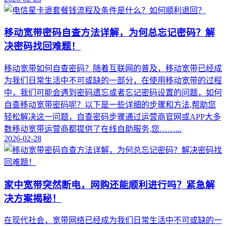
移动宽带密码自查方法详解，为何总忘记密码？解
决密码找回难题！
移动宽带如何自查密码？随着互联网的普及，移动宽带已经成
为我们日常生活中不可或缺的一部分，在使用移动宽带的过程
中，我们可能会遇到密码遗忘或者忘记密码设置的问题，如何
自查移动宽带密码呢？以下是一些详细的步骤和方法,帮助您
轻松解决这一问题，自查密码步骤通过运营商官网或APP大多
数移动宽带运营商都提供了在线自助服务,您……...
2026-02-28
家中宽带突然断电，网购还能顺利进行吗？紧急解
决方案揭秘！
在现代社会，宽带网络已经成为我们日常生活中不可或缺的一