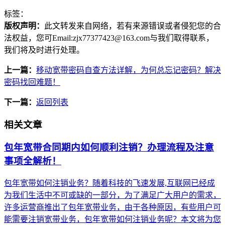
标签：
版权声明：
此文转发来自网络，若有来源错误或者侵犯您的合
法权益，您可Email:zjx77377423@163.com与我们取得联系，
我们将及时进行处理。
上一篇：
移动宽带密码自查方法详解，为何总忘记密码？解决
密码找回难题！
下一篇：
返回列表
相关文章
包年宽带合同期内如何顺利注销？办理流程及注意
事项全解析！
包年宽带如何注销业务？随着科技的飞速发展,互联网已经成
为我们生活中不可或缺的一部分，为了满足广大用户的需求，
许多运营商推出了包年宽带业务，由于各种原因，有些用户可
能需要注销宽带业务，包年宽带如何注销业务呢？本文将为您