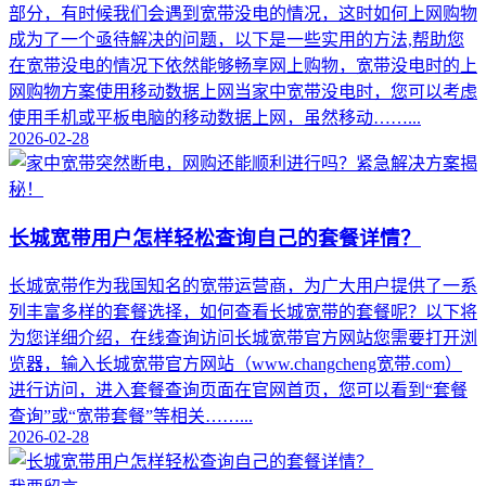
部分，有时候我们会遇到宽带没电的情况，这时如何上网购物
成为了一个亟待解决的问题，以下是一些实用的方法,帮助您
在宽带没电的情况下依然能够畅享网上购物，宽带没电时的上
网购物方案使用移动数据上网当家中宽带没电时，您可以考虑
使用手机或平板电脑的移动数据上网，虽然移动……...
2026-02-28
长城宽带用户怎样轻松查询自己的套餐详情？
长城宽带作为我国知名的宽带运营商，为广大用户提供了一系
列丰富多样的套餐选择，如何查看长城宽带的套餐呢？以下将
为您详细介绍，在线查询访问长城宽带官方网站您需要打开浏
览器，输入长城宽带官方网站（www.changcheng宽带.com）
进行访问，进入套餐查询页面在官网首页，您可以看到“套餐
查询”或“宽带套餐”等相关……...
2026-02-28