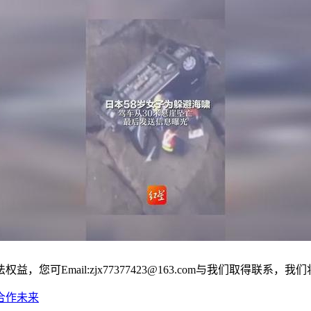
可Email:zjx77377423@163.com与我们取得联系，
合作未来