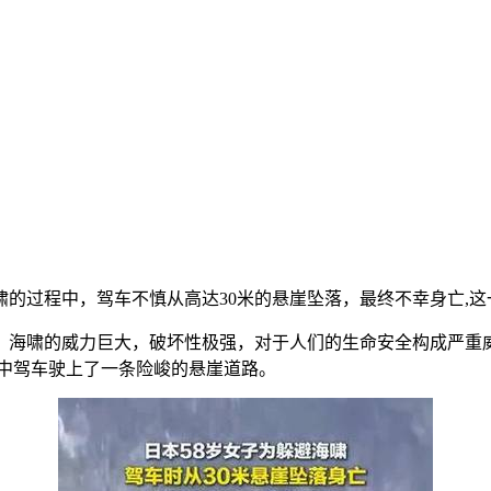
的过程中，驾车不慎从高达30米的悬崖坠落，最终不幸身亡,
，海啸的威力巨大，破坏性极强，对于人们的生命安全构成严重
乱中驾车驶上了一条险峻的悬崖道路。