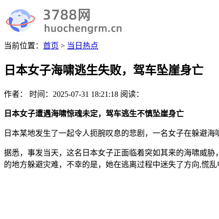
当前位置：
首页
>
当日热点
日本女子海啸逃生失败，驾车坠崖身亡
作者：
时间：
2025-07-31 18:21:18
阅读：
日本女子遭遇海啸惊魂未定，驾车逃生不慎坠崖身亡
日本某地发生了一起令人扼腕叹息的悲剧，一名女子在躲避海啸
据悉，事发当天，这名日本女子正面临着突如其来的海啸威胁
的地方躲避灾难，不幸的是，她在逃离过程中迷失了方向,慌