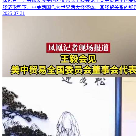
深化合作，共谋发展中国外交部长王毅会见了美中贸易全国委
经济形势下，中美两国作为世界两大经济体，其经贸关系的稳定
2025-07-31