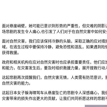
面对悬崖峭壁，她可能已意识到形势的严重性，但灾难的阴影
场悲剧的发生令人痛心,也引发了人们对于在自然灾害中如何安
面对自然灾害，我们应该保持冷静的头脑，采取正确的应对措
域，在逃生过程中要保持冷静，避免恐慌和混乱，如果遇到险
获得救援。
政府和相关机构在应对自然灾害时也应承担重要责任，他们应
和能力，在灾害发生后，要及时组织救援力量，展开搜救行动
这起悲剧再次提醒我们，自然灾害无情，人类需有防范意识，
自然灾害的能力。
这起日本女子躲海啸驾车从悬崖坠亡的悲剧令人深感痛心，我
灾害带来的损失作出更大的贡献，让我们共同祈愿这样的悲剧