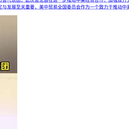
员会代表团，此次会见旨在进一步推动中美经贸合作，加强双方交
与发展至关重要，美中贸易全国委员会作为一个致力于推动中美经