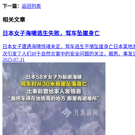
下一篇：
返回列表
相关文章
日本女子海啸逃生失败，驾车坠崖身亡
日本女子遭遇海啸惊魂未定，驾车逃生不慎坠崖身亡日本某地发
次引发了人们对于自然灾害中的安全问题的关注，据悉，事发当
2025-07-31