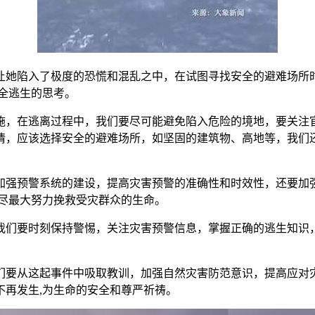
让她陷入了极度的恐慌和混乱之中，在试图寻找安全的避难场所时
全逃生的思考。
施，在逃离过程中，我们要尽可能避免陷入危险的境地，要关注
情，应该选择安全的避难场所，如坚固的建筑物、高地等，我们还
加强预警系统的建设，提高灾害预警的准确性和时效性，还要加
,尽最大努力挽救受灾群众的生命。
我们要时刻保持警惕，关注灾害预警信息，掌握正确的逃生知识，
们要从这起事件中吸取教训，加强自然灾害防范意识，提高应对
不再发生,为生命的安全和尊严祈祷。